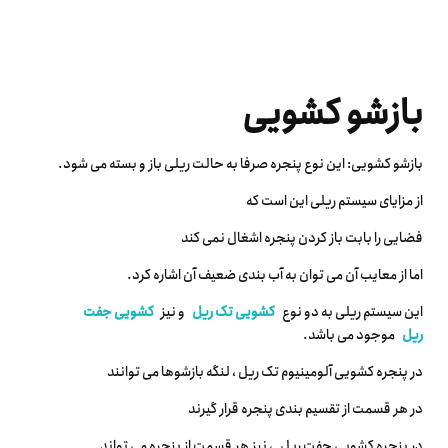
بازشو کشویی
بازشو کشویی: این نوع پنجره صرفا به حالت ریلی باز و بسته می شود.
از مزایای سیستم ریلی این است که
فضایی را بابت باز کردن پنجره اشغال نمی کند
اما از معایب آن می توان به آب بندی ضعیف آن اشاره کرد.
این سیستم ریلی به دو نوع
کشویی تک ریل
و نیز
کشویی جفت
ریل
موجود می باشد.
در پنجره کشویی آلومینیوم تک ریل ، لنگه بازشوها می توانند
در هر قسمت از تقسیم بندی پنجره قرار گیرند
در پنجره کشویی جفت ریل ، نیز هر قسمت از پنجره می تواند