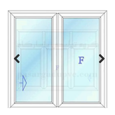
Previous
Next