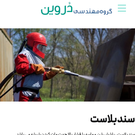
سندبلاست
سندبلاست ، پاشش شن و ماسه با فشار بالا جهت مات کردن شیشه می باشد.