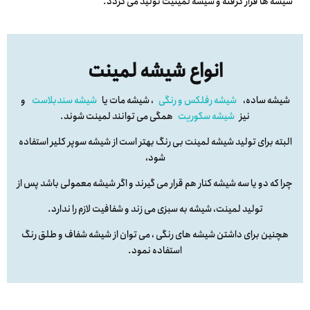
شیشه ها قرار گرفته و شیشه لمینیت تولید می گردد.
انواع شیشه لمینت
شیشه ساده،
شیشه رفلکس و رنگی
، شیشه مات یا
شیشه سندبلاست
و
نیز
شیشه سکوریت
همگی می توانند لمینت شوند.
البته برای تولید شیشه لمینت بی رنگ بهتر است از شیشه سوپر کلیر استفاده
شود،
چرا که دو یا سه شیشه کنار هم قرار می گیرند و اگر شیشه معمولی باشد پس از
تولید لمینت، شیشه به سبزی می زند و شفافیت لازم را ندارد.
هچنین برای داشتن شیشه های رنگی ، می توان از شیشه شفاف و طلق رنگ
استفاده نمود.