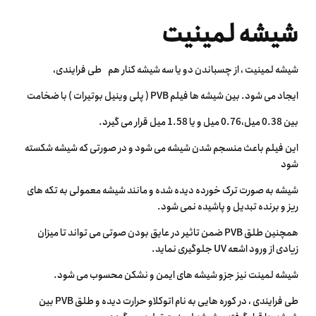
شیشه لمینیت
شیشه لمینیت ، از چسباندن دو یا سه شیشه کنار هم طی فرایندی،
ایجاد می شود. بین شیشه ها فیلم PVB ( پلی وینیل بوتیرات ) با ضخامت
بین 0.38 میل،0.76 میل و یا 1.58 میل قرار می گیرد.
این فیلم باعث منسجم شدن شیشه می شود و در صورتی که شیشه شکسته
شود
شیشه به صورت ترک خورده دیده شده و مانند شیشه معمولی به تکه های
ریز و برنده تبدیل و پاشیده نمی شود.
همچنین طلق PVB ضمن تاثیر در عایق بودن صوتی می تواند تا میزان
زیادی از ورود اشعه UV جلوگیری نماید.
شیشه لمینت نیز جزو شیشه های ایمن و نشکن محسوب می شود.
طی فرایندی ، در کوره هایی به نام اتوکلاو حرارت دیده و طلق PVB بین