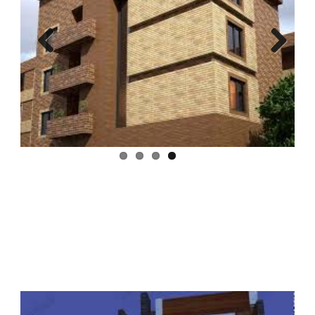
Previous
Next