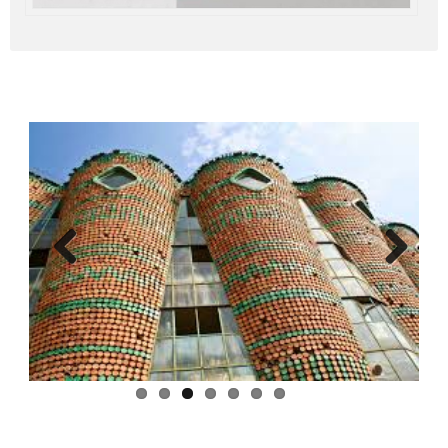
Previous
Next