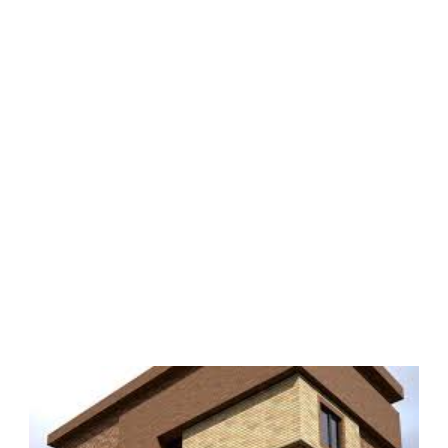
Previous
Next