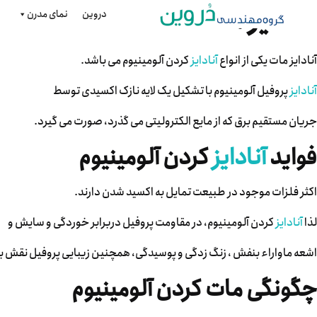
آنادایز مات
دروین
نمای مدرن
آنادایز مات یکی از انواع
آنادایز
کردن آلومینیوم می باشد.
آنادایز
پروفیل آلومینیوم با تشکیل یک لایه نازک اکسیدی توسط
جریان مستقیم برق که از مایع الکترولیتی می گذرد، صورت می گیرد.
فواید
آنادایز
کردن آلومینیوم
اکثر فلزات موجود در طبیعت تمایل به اکسید شدن دارند.
لذا
آنادایز
کردن آلومینیوم، در مقاومت پروفیل دربرابر خوردگی و سایش و
اشعه ماواراء بنفش ، زنگ زدگی و پوسیدگی، همچنین زیبایی پروفیل نقش بس
چگونگی مات کردن آلومینیوم