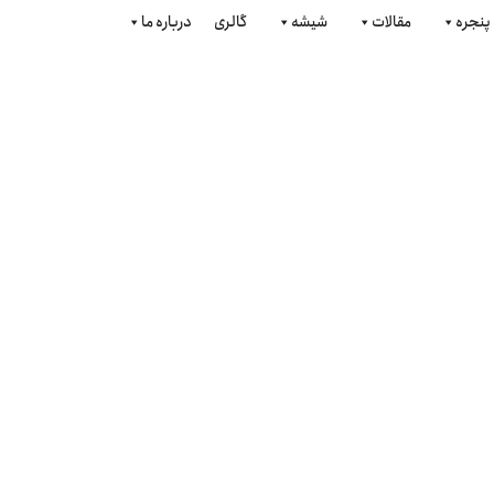
پنجره
مقالات
شیشه
گالری
درباره ما