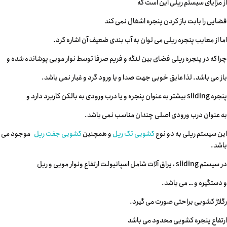
از مزایای سیستم ریلی این است که
فضایی را بابت باز کردن پنجره اشغال نمی کند
اما از معایب پنجره ریلی می توان به آب بندی ضعیف آن اشاره کرد.
چرا که در پنجره ریلی فضای بین لنگه و فریم صرفا توسط نوار مویی پوشانده شده و
باز می باشد. لذا عایق خوبی جهت صدا و یا ورود گرد و غبار نمی باشد.
پنجره sliding بیشتر به عنوان پنجره و یا درب ورودی به بالکن کاربرد دارد و
به عنوان درب ورودی اصلی چندان مناسب نمی باشد.
این سیستم ریلی به دو نوع
کشویی تک ریل
و همچنین
کشویی جفت ریل
موجود می
باشد.
در سیستم sliding ، یراق آلات شامل اسپانیولت ارتفاع ونوار مویی و ریل
و دستگیره و … می باشد.
رگلاژ کشویی براحتی صورت می گیرد.
ارتفاع پنجره کشویی محدود می باشد