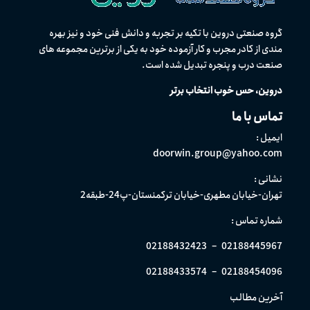
گروه صنعتی دروین با تکیه بر تجربه و دانش فنی خود و نیز بهره
مندی از كادر مجرب و کار آزموده خود به یکی از برترین مجموعه های
صنعت درب و پنجره تبدیل شده است.
دروین، حس خوب انتخاب برتر
تماس با ما
ایمیل :
doorwin.group@yahoo.com
نشانی :
تهران-خیابان مطهری-خیابان ترکمنستان-پ24-طبقه2
شماره تماس :
02188432423
–
02188445967
02188433574
–
02188454096
آخرین مطالب