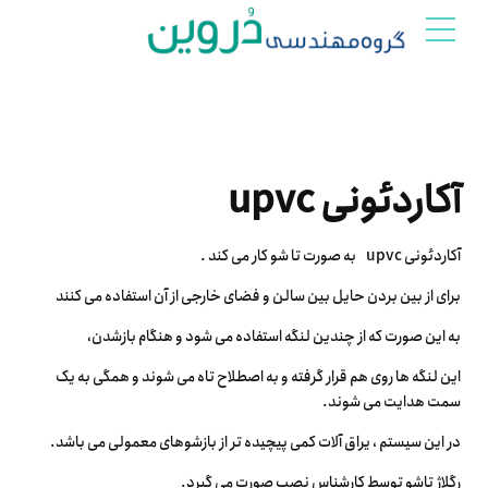
آکاردئونی upvc
آکاردئونی upvc به صورت تا شو کار می کند .
برای از بین بردن حایل بین سالن و فضای خارجی از آن استفاده می کنند
به این صورت که از چندین لنگه استفاده می شود و هنگام بازشدن،
این لنگه ها روی هم قرار گرفته و به اصطلاح تاه می شوند و همگی به یک
سمت هدایت می شوند.
در این سیستم ، یراق آلات کمی پیچیده تر از بازشوهای معمولی می باشد.
رگلاژ تاشو توسط کارشناس نصب صورت می گیرد.