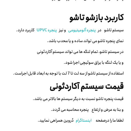
کاربرد بازشو تاشو
سیستم تاشو در
پنجره آلومینیومی
و نیز
پنجره UPVC
کاربرد دارد.
نمای پنجره تاشو می تواند ساده و یا محدب باشد.
در سیستم تاشو، تمام لنگه ها می تواند سیستم آکاردئونی
و یا یک لنگه با یراق سوئیچی اجرا شود.
استفاده از سیستم تاشو از سه لت تا 7 لت با توجه به ابعاد قابل اجراست.
قیمت سیستم آکاردئونی
قیمت پنجره تاشو نسبت به دیگر سیستم ها بالاتر می باشد.
و بنا به عرض و ارتفاع پنجره محاسبه می گردد.
لطفا ما را درصفحه
اینستاگرام
دُروین همراهی نمایید.