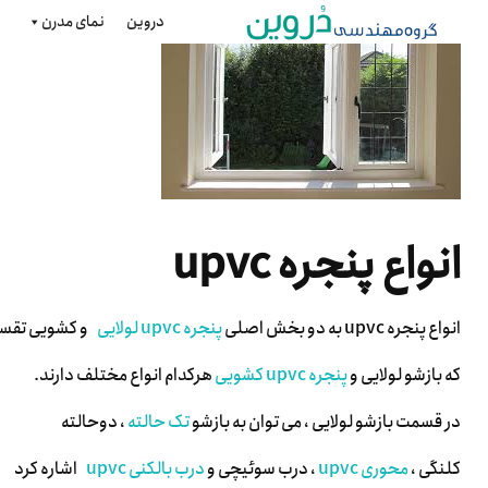
دروین
نمای مدرن
انواع پنجره upvc
انواع پنجره upvc به دو بخش اصلی
پنجره upvc لولایی
و کشویی تقسی
که بازشو لولایی و
پنجره upvc کشویی
هرکدام انواع مختلف دارند.
در قسمت بازشو لولایی ، می توان به بازشو
تک حالته
، دوحالته
کلنگی ،
محوری upvc
، درب سوئیچی و
درب بالکنی upvc
اشاره کرد