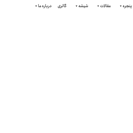
پنجره
مقالات
شیشه
گالری
درباره ما