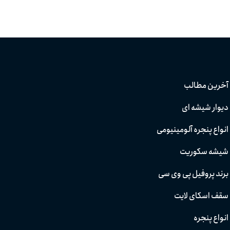
آخرین مطالب
دیوار شیشه ای
انواع پنجره آلومینیومی
شیشه سکوریت
برند پروفیل پی وی سی
سقف اسکای لایت
انواع پنجره