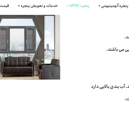
پنجره آلومینیومی
پنجره UPVC
خدمات و تعویض پنجره
قیمت 
د.
ی می باشند.
 آب بندی بالایی دارد
ت،