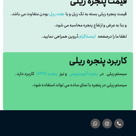
قیمت پنجره ریلی
قیمت پنجره ریلی بسته به تک ریل و یا
جفت ریل
بودن متفاوت می باشد.
و بنا به عرض و ارتفاع پنجره محاسبه می شود.
لطفا ما را درصفحه
اینستاگرام
دُروین همراهی نمایید.
کاربرد پنجره ریلی
سیستم ریلی در
پنجره آلومینیومی
و نیز
پنجره UPVC
کاربرد دارد.
سیستم ریلی در پنجره با نمای ساده می تواند استفاده شود.