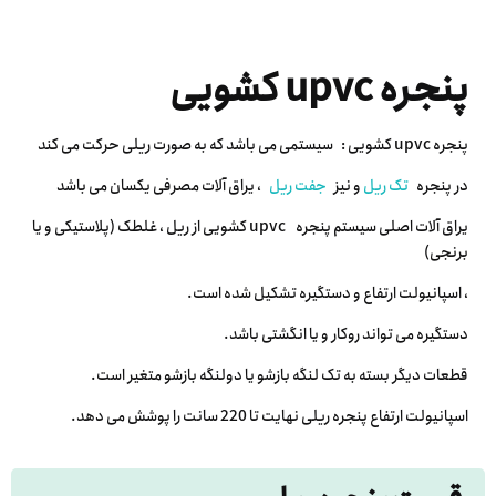
پنجره upvc کشویی
پنجره upvc کشویی : سیستمی می باشد که به صورت ریلی حرکت می کند
در پنجره
تک ریل
و نیز
جفت ریل
، یراق آلات مصرفی یکسان می باشد
یراق آلات اصلی سیستم پنجره upvc کشویی از ریل ، غلطک (پلاستیکی و یا
برنجی)
، اسپانیولت ارتفاع و دستگیره تشکیل شده است.
دستگیره می تواند روکار و یا انگشتی باشد.
قطعات دیگر بسته به تک لنگه بازشو یا دولنگه بازشو متغیر است.
اسپانیولت ارتفاع پنجره ریلی نهایت تا 220 سانت را پوشش می دهد.