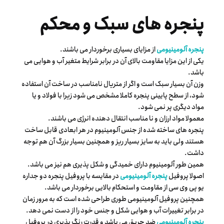
پنجره های سبک و محکم
پنجره آلومینیومی
از مزایای بسیاری برخوردار می باشند.
یکی از این مزایا مقاومت بالای آن در برابر شرایط متغیر آب و هوایی می
باشد.
وزن آن بسیار سبک است و اگر از متریال نامناسب در ساخت آن استفاده
شود، از سطح پایینی پنجره کاملا مشخص می شود زیرا با فولاد و یا
مواد دیگری پر نمی شود.
معمولا مواد ارزان و نا مناسب انتقال دهنده انرژی می باشند.
پنجره های ساخته شده از جنس آلومینیوم در هر ابعادی قابل ساخت
هستند ولی باید به سایز بسیار ریز و همچنین بسیار بزرگ آن هم توجه
داشت.
همین طور آلومینیوم دارای خمیدگی و شکل پذیری هم نیز می باشد.
اصولا پروفیل
پنجره آلومینیومی
در مقایسه با پروفیل پنجره دو جداره
یو پی وی سی از مقاومت و استحکام بالایی برخوردار می باشد.
همچنین پروفیل آلومینیومی طوری طراحی شده است که به مرور زمان
در برابر تغییرات آب و هوایی شکل و جنس خود را از دست نمی دهد.
پنجره آلومینیومی
ضد حریق می باشد و قدرت رنگ پذیری در پروفیل