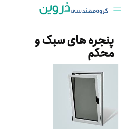
پنجره های سبک و
محکم